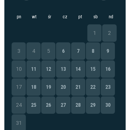
pn
wt
śr
cz
pt
sb
nd
1
2
3
4
5
6
7
8
9
10
11
12
13
14
15
16
17
18
19
20
21
22
23
24
25
26
27
28
29
30
31